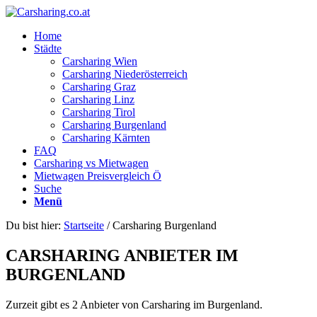
Home
Städte
Carsharing Wien
Carsharing Niederösterreich
Carsharing Graz
Carsharing Linz
Carsharing Tirol
Carsharing Burgenland
Carsharing Kärnten
FAQ
Carsharing vs Mietwagen
Mietwagen Preisvergleich Ö
Suche
Menü
Du bist hier:
Startseite
/
Carsharing Burgenland
CARSHARING ANBIETER IM
BURGENLAND
Zurzeit gibt es 2 Anbieter von Carsharing im Burgenland.